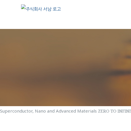
Skip
to
content
Superconductor,
Nano and Advanced Materials
ZERO TO INFIN