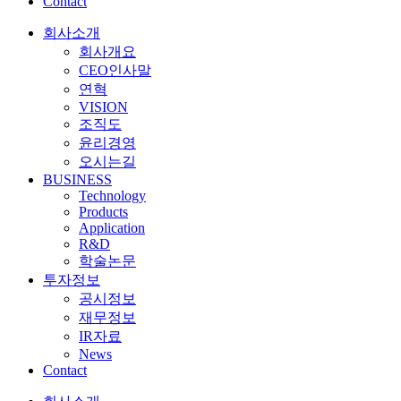
Contact
회사소개
회사개요
CEO인사말
연혁
VISION
조직도
윤리경영
오시는길
BUSINESS
Technology
Products
Application
R&D
학술논문
투자정보
공시정보
재무정보
IR자료
News
Contact