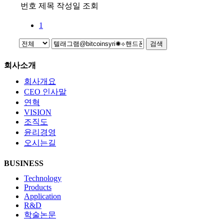
번호
제목
작성일
조회
1
검색
회사소개
회사개요
CEO 인사말
연혁
VISION
조직도
윤리경영
오시는길
BUSINESS
Technology
Products
Application
R&D
학술논문