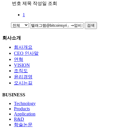
번호
제목
작성일
조회
1
검색
회사소개
회사개요
CEO 인사말
연혁
VISION
조직도
윤리경영
오시는길
BUSINESS
Technology
Products
Application
R&D
학술논문