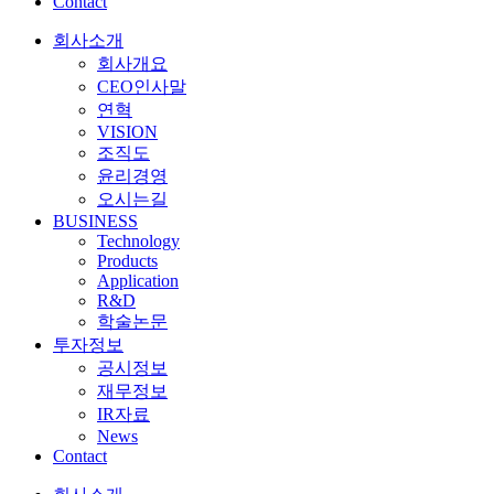
Contact
회사소개
회사개요
CEO인사말
연혁
VISION
조직도
윤리경영
오시는길
BUSINESS
Technology
Products
Application
R&D
학술논문
투자정보
공시정보
재무정보
IR자료
News
Contact