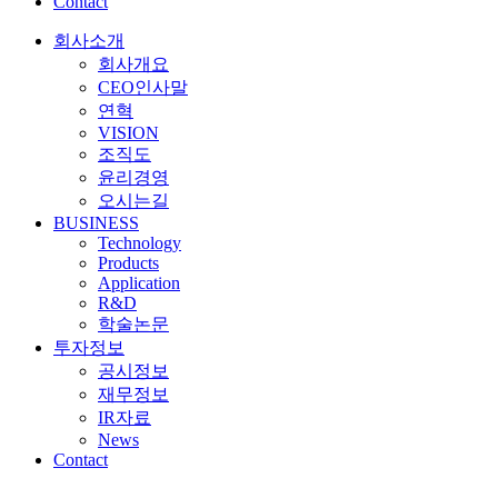
Contact
회사소개
회사개요
CEO인사말
연혁
VISION
조직도
윤리경영
오시는길
BUSINESS
Technology
Products
Application
R&D
학술논문
투자정보
공시정보
재무정보
IR자료
News
Contact