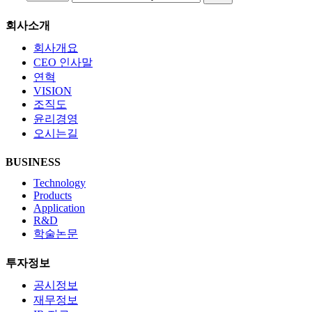
회사소개
회사개요
CEO 인사말
연혁
VISION
조직도
윤리경영
오시는길
BUSINESS
Technology
Products
Application
R&D
학술논문
투자정보
공시정보
재무정보