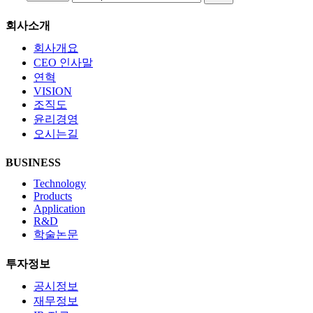
회사소개
회사개요
CEO 인사말
연혁
VISION
조직도
윤리경영
오시는길
BUSINESS
Technology
Products
Application
R&D
학술논문
투자정보
공시정보
재무정보