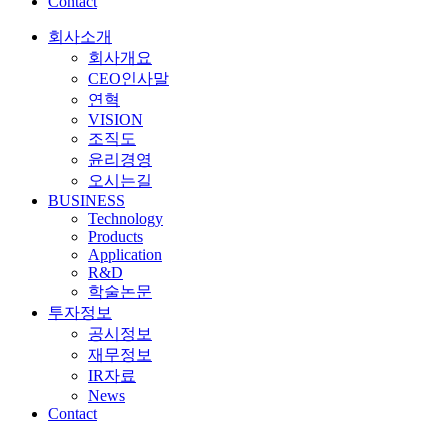
Contact
회사소개
회사개요
CEO인사말
연혁
VISION
조직도
윤리경영
오시는길
BUSINESS
Technology
Products
Application
R&D
학술논문
투자정보
공시정보
재무정보
IR자료
News
Contact