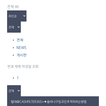
전체 46
전체
NEWS
게시판
번호
제목
작성일
조회
1