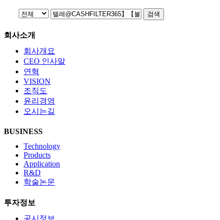
검색
회사소개
회사개요
CEO 인사말
연혁
VISION
조직도
윤리경영
오시는길
BUSINESS
Technology
Products
Application
R&D
학술논문
투자정보
공시정보