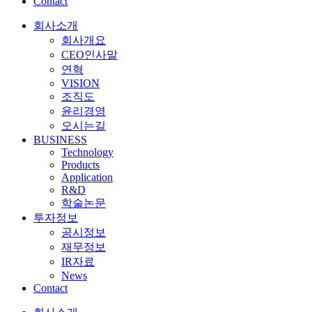
Contact
회사소개
회사개요
CEO인사말
연혁
VISION
조직도
윤리경영
오시는길
BUSINESS
Technology
Products
Application
R&D
학술논문
투자정보
공시정보
재무정보
IR자료
News
Contact