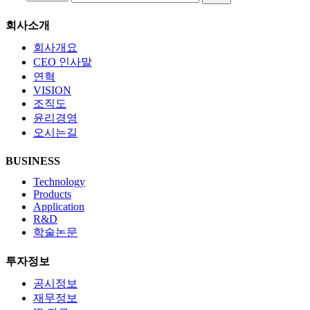
회사소개
회사개요
CEO 인사말
연혁
VISION
조직도
윤리경영
오시는길
BUSINESS
Technology
Products
Application
R&D
학술논문
투자정보
공시정보
재무정보