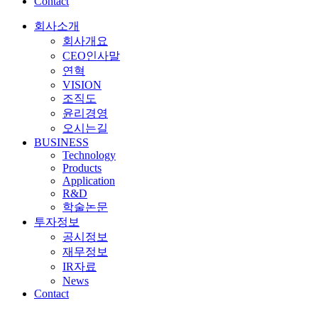
Contact
회사소개
회사개요
CEO인사말
연혁
VISION
조직도
윤리경영
오시는길
BUSINESS
Technology
Products
Application
R&D
학술논문
투자정보
공시정보
재무정보
IR자료
News
Contact