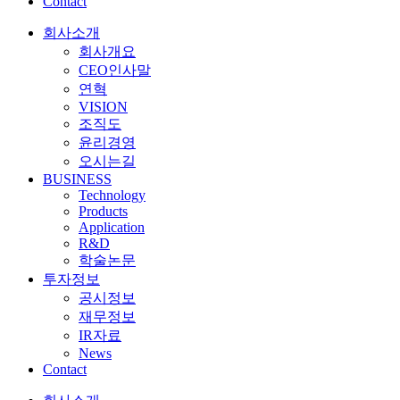
Contact
회사소개
회사개요
CEO인사말
연혁
VISION
조직도
윤리경영
오시는길
BUSINESS
Technology
Products
Application
R&D
학술논문
투자정보
공시정보
재무정보
IR자료
News
Contact