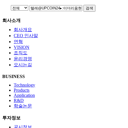
검색
회사소개
회사개요
CEO 인사말
연혁
VISION
조직도
윤리경영
오시는길
BUSINESS
Technology
Products
Application
R&D
학술논문
투자정보
공시정보