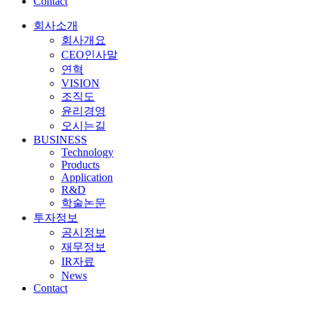
Contact
회사소개
회사개요
CEO인사말
연혁
VISION
조직도
윤리경영
오시는길
BUSINESS
Technology
Products
Application
R&D
학술논문
투자정보
공시정보
재무정보
IR자료
News
Contact