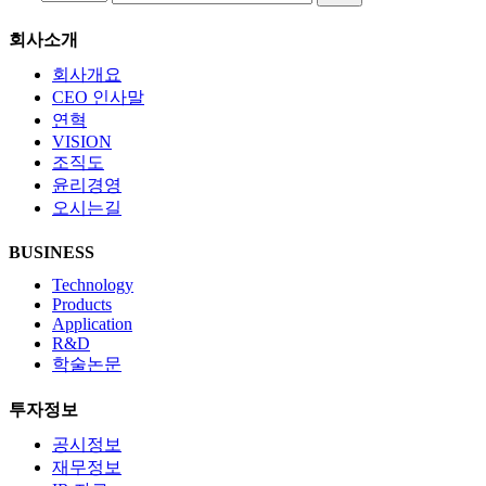
회사소개
회사개요
CEO 인사말
연혁
VISION
조직도
윤리경영
오시는길
BUSINESS
Technology
Products
Application
R&D
학술논문
투자정보
공시정보
재무정보