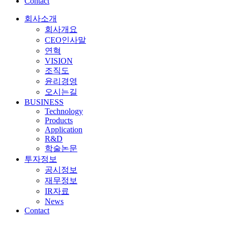
Contact
회사소개
회사개요
CEO인사말
연혁
VISION
조직도
윤리경영
오시는길
BUSINESS
Technology
Products
Application
R&D
학술논문
투자정보
공시정보
재무정보
IR자료
News
Contact