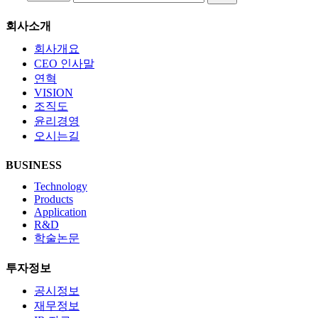
회사소개
회사개요
CEO 인사말
연혁
VISION
조직도
윤리경영
오시는길
BUSINESS
Technology
Products
Application
R&D
학술논문
투자정보
공시정보
재무정보