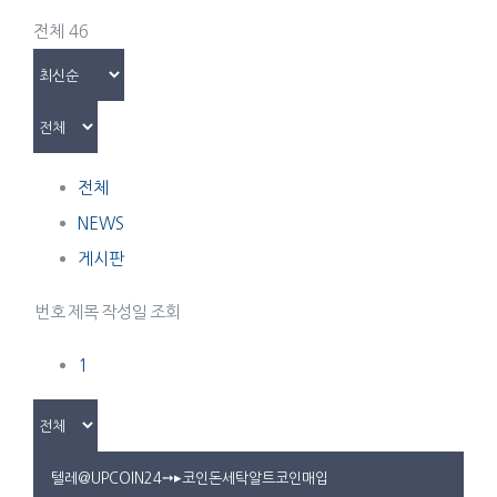
전체 46
전체
NEWS
게시판
번호
제목
작성일
조회
1