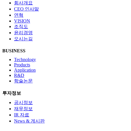
회사개요
CEO 인사말
연혁
VISION
조직도
윤리경영
오시는길
BUSINESS
Technology
Products
Application
R&D
학술논문
투자정보
공시정보
재무정보
IR 자료
News & 게시판