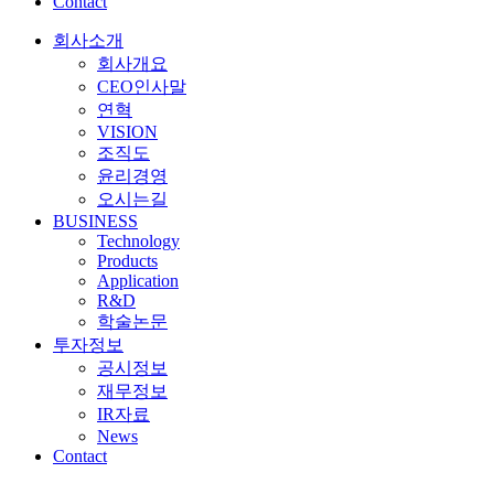
Contact
회사소개
회사개요
CEO인사말
연혁
VISION
조직도
윤리경영
오시는길
BUSINESS
Technology
Products
Application
R&D
학술논문
투자정보
공시정보
재무정보
IR자료
News
Contact