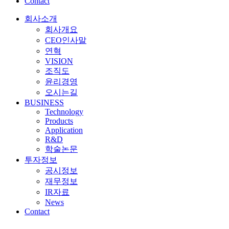
Contact
회사소개
회사개요
CEO인사말
연혁
VISION
조직도
윤리경영
오시는길
BUSINESS
Technology
Products
Application
R&D
학술논문
투자정보
공시정보
재무정보
IR자료
News
Contact