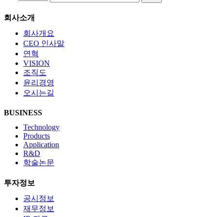
회사소개
회사개요
CEO 인사말
연혁
VISION
조직도
윤리경영
오시는길
BUSINESS
Technology
Products
Application
R&D
학술논문
투자정보
공시정보
재무정보