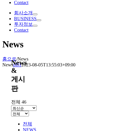
Contact
회사소개
BUSINESS
투자정보
Contact
News
홈으로
/
News
News
News
pl01
2023-08-05T13:55:03+09:00
&
게시
판
전체 46
전체
NEWS