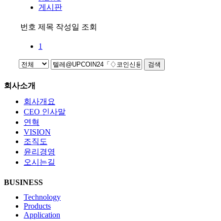
게시판
번호
제목
작성일
조회
1
검색
회사소개
회사개요
CEO 인사말
연혁
VISION
조직도
윤리경영
오시는길
BUSINESS
Technology
Products
Application