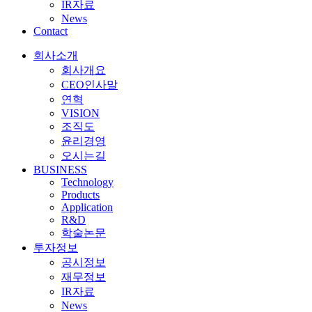
IR자료
News
Contact
회사소개
회사개요
CEO인사말
연혁
VISION
조직도
윤리경영
오시는길
BUSINESS
Technology
Products
Application
R&D
학술논문
투자정보
공시정보
재무정보
IR자료
News