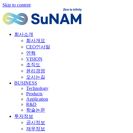
Skip to content
회사소개
회사개요
CEO인사말
연혁
VISION
조직도
윤리경영
오시는길
BUSINESS
Technology
Products
Application
R&D
학술논문
투자정보
공시정보
재무정보