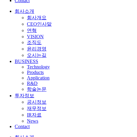
Contact
회사소개
회사개요
CEO인사말
연혁
VISION
조직도
윤리경영
오시는길
BUSINESS
Technology
Products
Application
R&D
학술논문
투자정보
공시정보
재무정보
IR자료
News
Contact