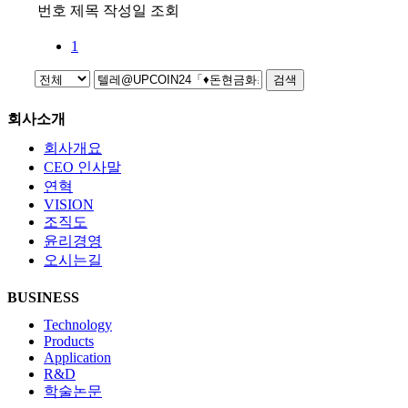
번호
제목
작성일
조회
1
검색
회사소개
회사개요
CEO 인사말
연혁
VISION
조직도
윤리경영
오시는길
BUSINESS
Technology
Products
Application
R&D
학술논문