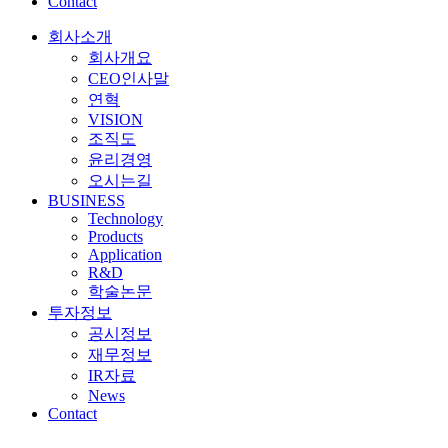
Contact
회사소개
회사개요
CEO인사말
연혁
VISION
조직도
윤리경영
오시는길
BUSINESS
Technology
Products
Application
R&D
학술논문
투자정보
공시정보
재무정보
IR자료
News
Contact