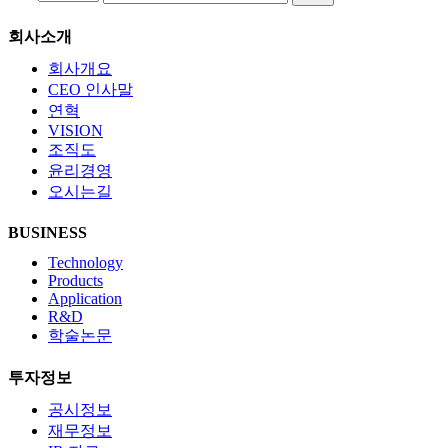
회사소개
회사개요
CEO 인사말
연혁
VISION
조직도
윤리경영
오시는길
BUSINESS
Technology
Products
Application
R&D
학술논문
투자정보
공시정보
재무정보