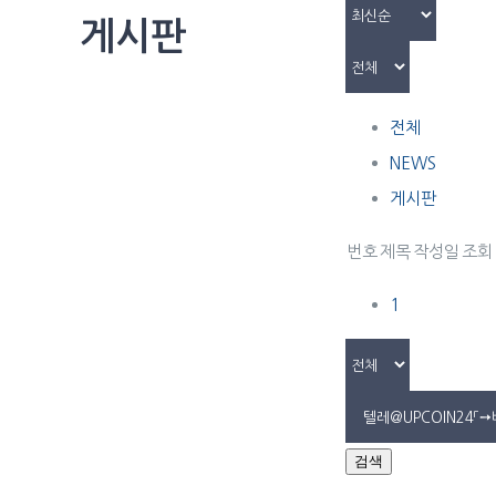
게시판
전체
NEWS
게시판
번호
제목
작성일
조회
1
검색