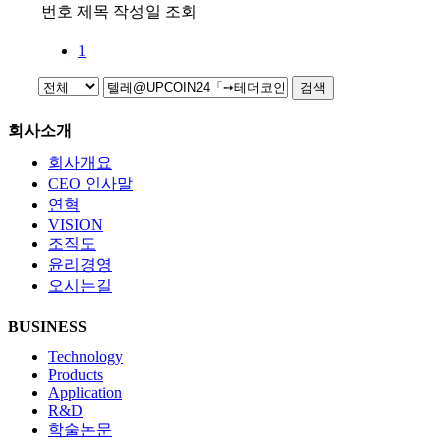
번호
제목
작성일
조회
1
검색
회사소개
회사개요
CEO 인사말
연혁
VISION
조직도
윤리경영
오시는길
BUSINESS
Technology
Products
Application
R&D
학술논문