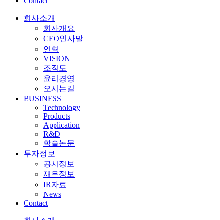
Contact
회사소개
회사개요
CEO인사말
연혁
VISION
조직도
윤리경영
오시는길
BUSINESS
Technology
Products
Application
R&D
학술논문
투자정보
공시정보
재무정보
IR자료
News
Contact