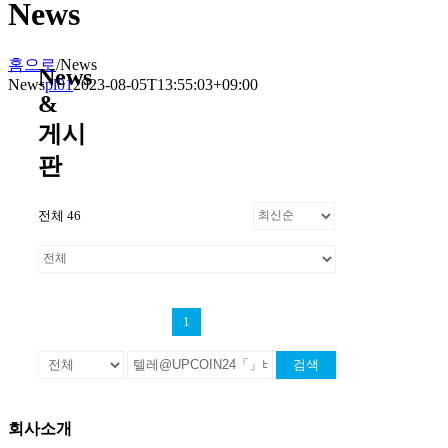
News
홈으로
/
News
News
News
pl01
2023-08-05T13:55:03+09:00
&
게시
판
전체 46
1
검색
회사소개