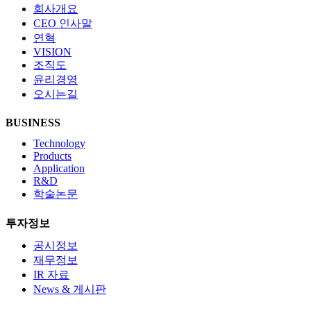
회사개요
CEO 인사말
연혁
VISION
조직도
윤리경영
오시는길
BUSINESS
Technology
Products
Application
R&D
학술논문
투자정보
공시정보
재무정보
IR 자료
News & 게시판