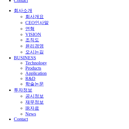
Contact
회사소개
회사개요
CEO인사말
연혁
VISION
조직도
윤리경영
오시는길
BUSINESS
Technology
Products
Application
R&D
학술논문
투자정보
공시정보
재무정보
IR자료
News
Contact