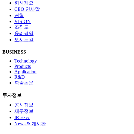
회사개요
CEO 인사말
연혁
VISION
조직도
윤리경영
오시는길
BUSINESS
Technology
Products
Application
R&D
학술논문
투자정보
공시정보
재무정보
IR 자료
News & 게시판