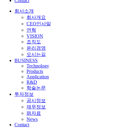
Contact
회사소개
회사개요
CEO인사말
연혁
VISION
조직도
윤리경영
오시는길
BUSINESS
Technology
Products
Application
R&D
학술논문
투자정보
공시정보
재무정보
IR자료
News
Contact