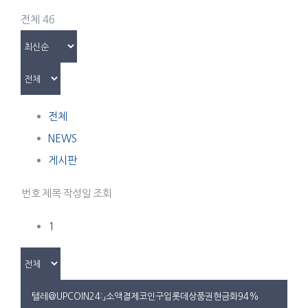
전체 46
전체
NEWS
게시판
번호
제목
작성일
조회
1