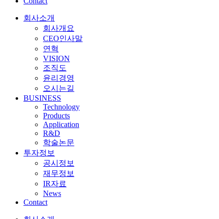
Contact
회사소개
회사개요
CEO인사말
연혁
VISION
조직도
윤리경영
오시는길
BUSINESS
Technology
Products
Application
R&D
학술논문
투자정보
공시정보
재무정보
IR자료
News
Contact