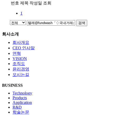
번호
제목
작성일
조회
1
검색
회사소개
회사개요
CEO 인사말
연혁
VISION
조직도
윤리경영
오시는길
BUSINESS
Technology
Products
Application
R&D
학술논문