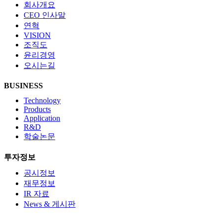
회사개요
CEO 인사말
연혁
VISION
조직도
윤리경영
오시는길
BUSINESS
Technology
Products
Application
R&D
학술논문
투자정보
공시정보
재무정보
IR 자료
News & 게시판