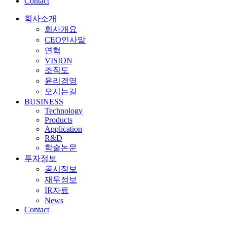
Contact
회사소개
회사개요
CEO인사말
연혁
VISION
조직도
윤리경영
오시는길
BUSINESS
Technology
Products
Application
R&D
학술논문
투자정보
공시정보
재무정보
IR자료
News
Contact