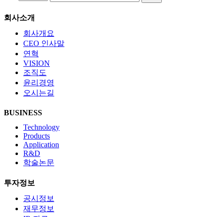
회사소개
회사개요
CEO 인사말
연혁
VISION
조직도
윤리경영
오시는길
BUSINESS
Technology
Products
Application
R&D
학술논문
투자정보
공시정보
재무정보