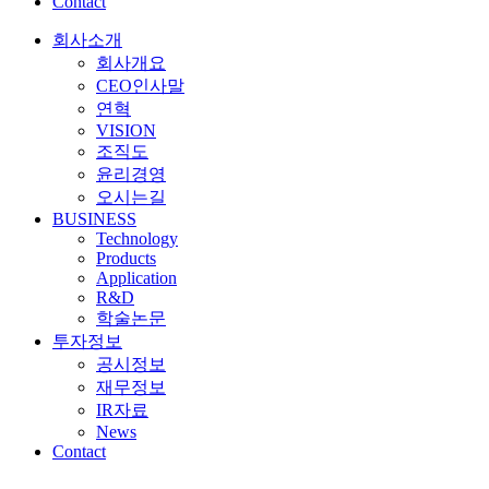
Contact
회사소개
회사개요
CEO인사말
연혁
VISION
조직도
윤리경영
오시는길
BUSINESS
Technology
Products
Application
R&D
학술논문
투자정보
공시정보
재무정보
IR자료
News
Contact