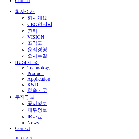
Contact
회사소개
회사개요
CEO인사말
연혁
VISION
조직도
윤리경영
오시는길
BUSINESS
Technology
Products
Application
R&D
학술논문
투자정보
공시정보
재무정보
IR자료
News
Contact